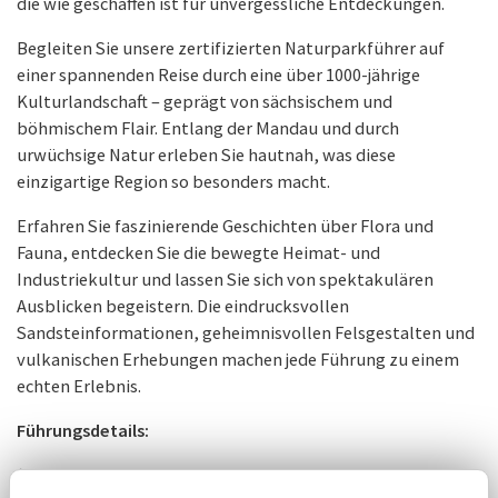
die wie geschaffen ist für unvergessliche Entdeckungen.
Begleiten Sie unsere zertifizierten Naturparkführer auf
einer spannenden Reise durch eine über 1000-jährige
Kulturlandschaft – geprägt von sächsischem und
böhmischem Flair. Entlang der Mandau und durch
urwüchsige Natur erleben Sie hautnah, was diese
einzigartige Region so besonders macht.
Erfahren Sie faszinierende Geschichten über Flora und
Fauna, entdecken Sie die bewegte Heimat- und
Industriekultur und lassen Sie sich von spektakulären
Ausblicken begeistern. Die eindrucksvollen
Sandsteinformationen, geheimnisvollen Felsgestalten und
vulkanischen Erhebungen machen jede Führung zu einem
echten Erlebnis.
Führungsdetails:
Zeitraum:
April bis Oktober