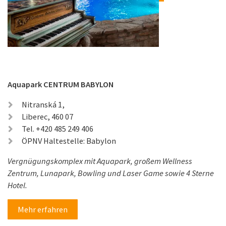
Aquapark CENTRUM BABYLON
Nitranská 1,
Liberec, 460 07
Tel. +420 485 249 406
ÖPNV Haltestelle: Babylon
Vergnügungskomplex mit Aquapark, großem Wellness
Zentrum, Lunapark, Bowling und Laser Game sowie 4 Sterne
Hotel.
Mehr erfahren