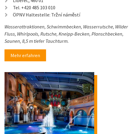
Liberec, 460 01
Tel. +420 485 103 010
ÖPNV Haltestelle: Tržní náměstí
Wasserattraktionen, Schwimmbecken, Wasserrutsche, Wilder
Fluss, Whirlpools, Rutsche, Kneipp-Becken, Planschbecken,
Saunen, 8,5 m tiefer Tauchturm.
Mehr erfahren