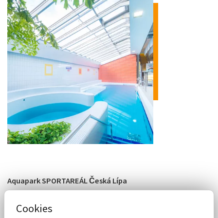
Aquapark SPORTAREÁL Česká Lípa
Barvířská 2690,
Cookies
Česká Lípa, 470 01