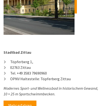
Stadtbad Zittau
Töpferberg 1,
02763 Zittau
Tel. +49 3583 79690960
ÖPNV Haltestelle: Töpferberg Zittau
Modernes Sport- und Wellnessbad in historischem Gewand,
10 × 25 m Sportschwimmbecken.
Mehr erfahren