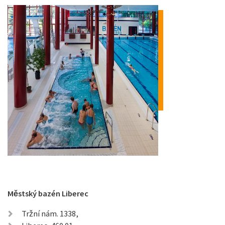
Městský bazén Liberec
Tržní nám. 1338,