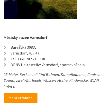
Městský bazén Varnsdorf
Barvířská 3083,
Varnsdorf, 407 47
Tel. +420 702 216 130
ÖPNV Haltestelle: Varnsdorf, sportovní hala
25-Meter-Becken mit fünf Bahnen, Dampfkammer, finnische
Sauna, zwei Whirlpools, Wasserrutsche, Kinderecke, WLAN,
Imbiss.
Mehr erfahren