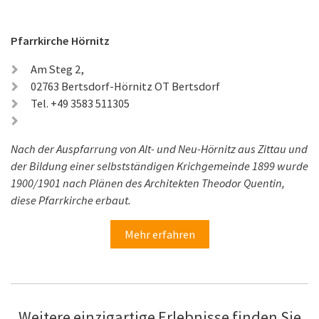
Pfarrkirche Hörnitz
Am Steg 2,
02763 Bertsdorf-Hörnitz OT Bertsdorf
Tel. +49 3583 511305
Nach der Auspfarrung von Alt- und Neu-Hörnitz aus Zittau und
der Bildung einer selbstständigen Krichgemeinde 1899 wurde
1900/1901 nach Plänen des Architekten Theodor Quentin,
diese Pfarrkirche erbaut.
Mehr erfahren
Weitere einzigartige Erlebnisse finden Sie