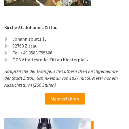
Kirche St. Johannis Zittau
Johannisplatz 1,
02763 Zittau
Tel. +49 3583 795566
ÖPNV Haltestelle: Zittau Klosterplatz
Hauptkirche der Evangelisch-Lutherischen Kirchgemeinde
der Stadt Zittau, Schinkelbau von 1837 mit 60 Meter hohem
Aussichtsturm (266 Stufen)
Mehr erfahren