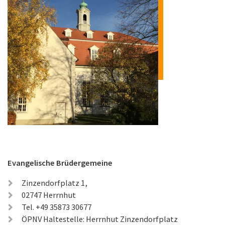
Evangelische Brüdergemeine
Zinzendorfplatz 1,
02747 Herrnhut
Tel. +49 35873 30677
ÖPNV Haltestelle: Herrnhut Zinzendorfplatz