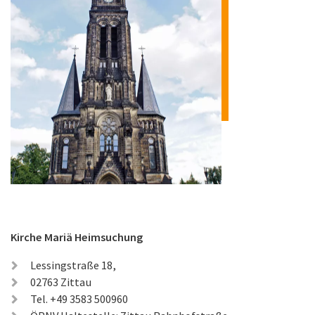
Kirche Mariä Heimsuchung
Lessingstraße 18,
02763 Zittau
Tel. +49 3583 500960