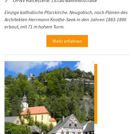
ÖPNV Haltestelle: Zittau Bahnhofstraße
Einzige katholische Pfarrkirche. Neugotisch, nach Plänen des
Architekten Herrmann Knothe-Seek in den Jahren 1883-1890
erbaut, mit 71 m hohem Turm.
Mehr erfahren