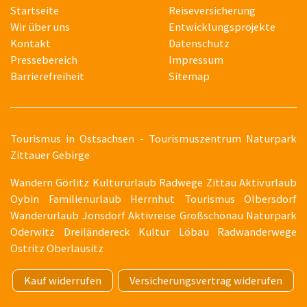
Startseite
Reiseversicherung
Wir über uns
Entwicklungsprojekte
Kontakt
Datenschutz
Pressebereich
Impressum
Barrierefreiheit
Sitemap
T
ourismus in Ostsachsen - Tourismuszentrum Naturpark
Zittauer Gebirge
Wandern Görlitz Kultururlaub Radwege Zittau Aktivurlaub
Oybin Familienurlaub Herrnhut Tourismus Olbersdorf
Wanderurlaub Jonsdorf Aktivreise Großschönau Naturpark
Oderwitz Dreiländereck Kultur Löbau Radwanderwege
Ostritz Oberlausitz
Kauf widerrufen
Versicherungsvertrag widerufen