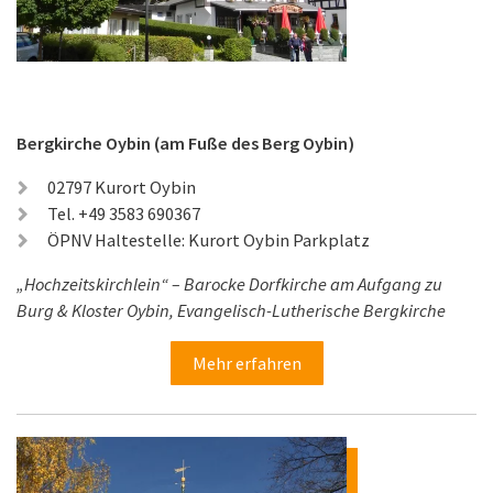
Bergkirche Oybin (am Fuße des Berg Oybin)
02797 Kurort Oybin
Tel. +49 3583 690367
ÖPNV Haltestelle: Kurort Oybin Parkplatz
„Hochzeitskirchlein“ – Barocke Dorfkirche am Aufgang zu
Burg & Kloster Oybin, Evangelisch-Lutherische Bergkirche
Mehr erfahren