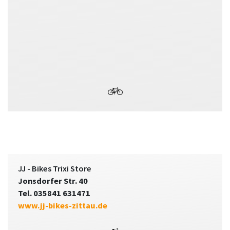
JJ - Bikes Trixi Store
Jonsdorfer Str. 40
Tel. 035841 631471
www.jj-bikes-zittau.de