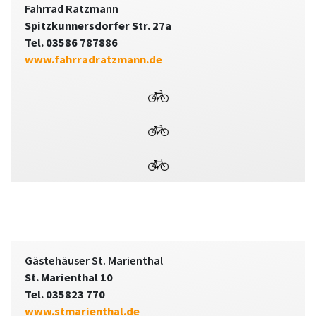
Fahrrad Ratzmann
Spitzkunnersdorfer Str. 27a
Tel. 03586 787886
www.fahrradratzmann.de
Gästehäuser St. Marienthal
St. Marienthal 10
Tel. 035823 770
www.stmarienthal.de