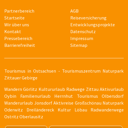
Partnerbereich
AGB
Startseite
Reiseversicherung
Wir über uns
Entwicklungsprojekte
Kontakt
Datenschutz
Pressebereich
Impressum
Barrierefreiheit
Sitemap
T
ourismus in Ostsachsen - Tourismuszentrum Naturpark
Zittauer Gebirge
Wandern Görlitz Kultururlaub Radwege Zittau Aktivurlaub
Oybin Familienurlaub Herrnhut Tourismus Olbersdorf
Wanderurlaub Jonsdorf Aktivreise Großschönau Naturpark
Oderwitz Dreiländereck Kultur Löbau Radwanderwege
Ostritz Oberlausitz