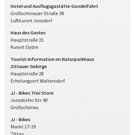
Hotel und Ausflugsgastätte
Gondelfahrt
Großschönauer Straße 38
Luftkurort Jonsdorf
Haus des Gastes
Hauptstraße 15
Kurort Oybin
Tourist-Information im Naturparkhaus
Zittauer Gebirge
Hauptstraße 28
Erholungsort Waltersdorf
JJ - Bikes Trixi Store
Jonsdorfer Str. 40
Großschönau
JJ - Bikes
Markt 17-19
Zittau