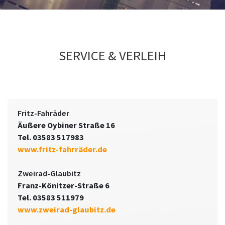
SERVICE & VERLEIH
Fritz-Fahräder
Äußere Oybiner Straße 16
Tel. 03583 517983
www.fritz-fahrräder.de
Zweirad-Glaubitz
Franz-Könitzer-Straße 6
Tel. 03583 511979
www.zweirad-glaubitz.de