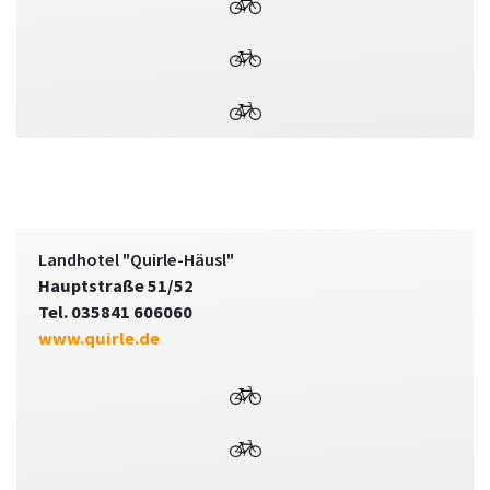
Landhotel "Quirle-Häusl"
Hauptstraße 51/52
Tel. 035841 606060
www.quirle.de