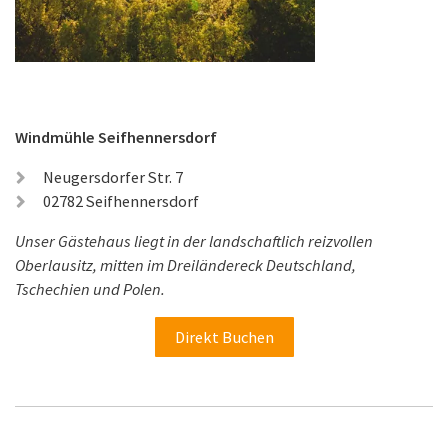
Windmühle Seifhennersdorf
Neugersdorfer Str. 7
02782 Seifhennersdorf
Unser Gästehaus liegt in der landschaftlich reizvollen
Oberlausitz, mitten im Dreiländereck Deutschland,
Tschechien und Polen.
Direkt Buchen