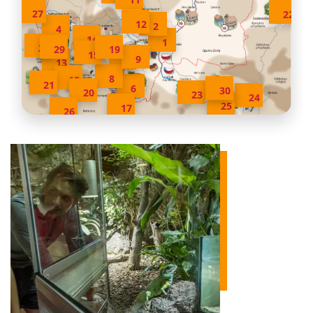
27
22
12
2
4
14
1
28
19
29
15
9
7
13
8
18
21
6
30
20
23
24
25
17
26