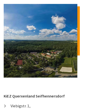
KiEZ Querxenland Seifhennersdorf
Viebigstr. 1,