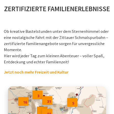
ZERTIFIZIERTE FAMILIENERLEBNISSE
Ob kreative Bastelstunden unter dem Sternenhimmel oder
eine nostalgische Fahrt mit der Zittauer Schmalspurbahn –
zertifizierte Familienangebote sorgen für unvergessliche
Momente.
Hier wird jeder Tag zum kleinen Abenteuer – voller Spaß,
Entdeckung und echter Familienzeit!
Jetzt noch mehr Freizeit und Kultur
3
31
16
5
10
11