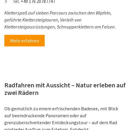
Tel. +49 176 20787747
Kletterspaß auf sieben Parcours zwischen den Wipfeln,
geführte Klettersteigtouren, Verleih von
Klettersteigausrüstungen, Schnupperklettern am Felsen.
Mehr erfahren
Radfahren mit Aussicht – Natur erleben auf
zwei Rädern
Ob gemütlich zu einem erfrischenden Badesee, mit Blick
auf beeindruckende Panoramen oder auf
grenzüberschreitender Entdeckungstour – auf dem Rad
wird jeder Ausflug zum Erlebnis. Entdeckt