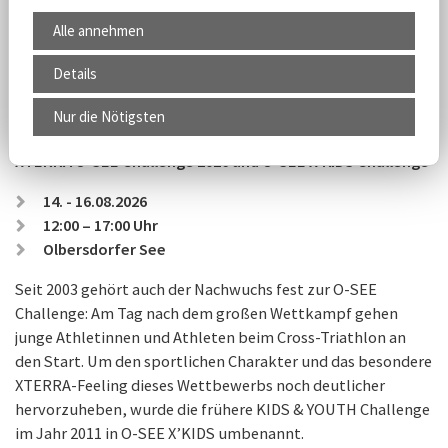
Alle annehmen
Details
Nur die Nötigsten
XTERRA O-SEE Challenge 2026 und O-SEE X'KIDS Challenge
14. - 16.08.2026
12:00 – 17:00 Uhr
Olbersdorfer See
Seit 2003 gehört auch der Nachwuchs fest zur O-SEE
Challenge: Am Tag nach dem großen Wettkampf gehen
junge Athletinnen und Athleten beim Cross-Triathlon an
den Start. Um den sportlichen Charakter und das besondere
XTERRA-Feeling dieses Wettbewerbs noch deutlicher
hervorzuheben, wurde die frühere KIDS & YOUTH Challenge
im Jahr 2011 in O-SEE X’KIDS umbenannt.