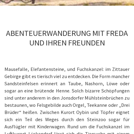
ABENTEUERWANDERUNG MIT FREDA
UND IHREN FREUNDEN
Mausefalle, Elefantensteine, und Fuchskanzel: im Zittauer
Gebirge gibt es tierisch viel zu entdecken. Die Form mancher
Sandsteinfelsen erinnert an Taube, Nashorn, Löwe oder
sogar an eine brütende Henne. Solch bizarre Schöpfungen
sind unter anderem in den Jonsdorfer Mühlsteinbrüchen zu
bestaunen, wo Felsgebilde auch Orgel, Teekanne oder „Drei
Brüder“ heißen. Zwischen Kurort Oybin und Töpfer eignet
sich ein Teil des Weges durch den Steinzoo sogar für
Ausflügler mit Kinderwagen. Rund um die Fuchskanzel im
Luftkurort Lückendorf lässt sich die Tiersuche mit einem