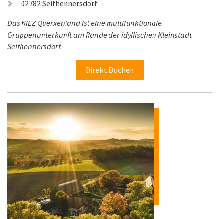
02782 Seifhennersdorf
Das KiEZ Querxenland ist eine multifunktionale
Gruppenunterkunft am Rande der idyllischen Kleinstadt
Seifhennersdorf.
Direkt Buchen