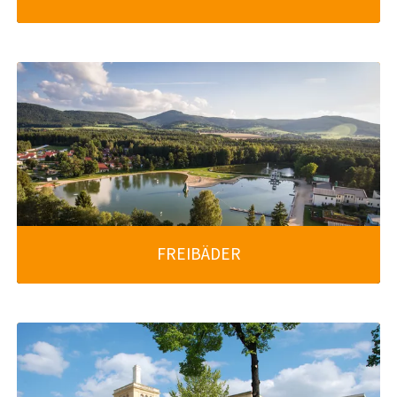
weiter lesen
FREIBÄDER
weiter lesen