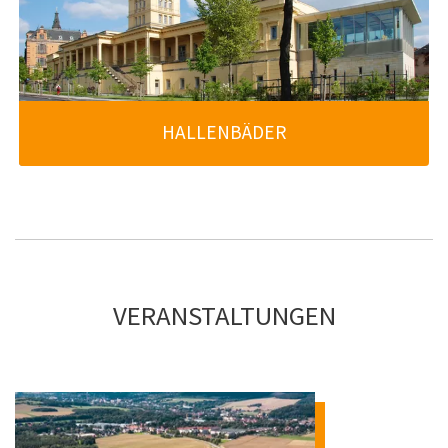
HALLENBÄDER
weiter lesen
VERANSTALTUNGEN