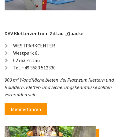
DAV Kletterzentrum Zittau „Quacke“
WESTPARKCENTER
Westpark 6,
02763 Zittau
Tel. +49 3583 512330
900 m² Wandfläche bieten viel Platz zum Klettern und
Bouldern. Kletter- und Sicherungskenntnisse sollten
vorhanden sein.
Mehr erfahren